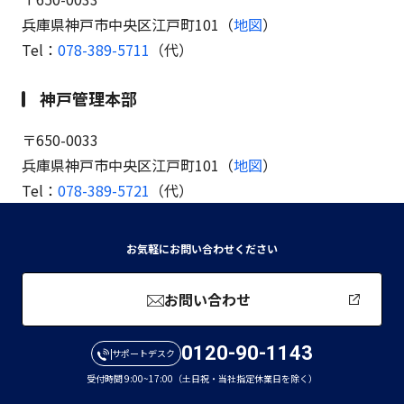
兵庫県神戸市中央区江戸町101
（
地図
）
Tel：
078-389-5711
（代）
神戸管理本部
〒650-0033
兵庫県神戸市中央区江戸町101
（
地図
）
Tel：
078-389-5721
（代）
お気軽にお問い合わせください
お問い合わせ
0120-90-1143
サポートデスク
受付時間 9:00~17:00（土日祝・当社指定休業日を除く）