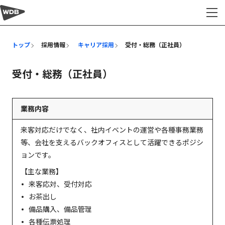
採用情報
トップ
採用情報
キャリア採用
受付・総務（正社員）
受付・総務（正社員）
業務内容
来客対応だけでなく、社内イベントの運営や各種事務業務
等、会社を支えるバックオフィスとして活躍できるポジシ
ョンです。
【主な業務】
来客応対、受付対応
お茶出し
備品購入、備品管理
各種伝票処理