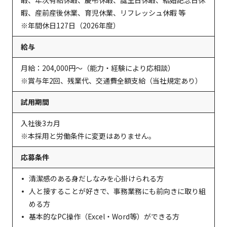
暇、年次有給休暇、慶弔休暇、誕生日休暇、結婚記念日休
暇、産前産後休業、育児休業、リフレッシュ休暇 等
※年間休日127日（2026年度）
給与
月給：204,000円～（能力・経験により応相談）
※賞与年2回、残業代、交通費全額支給（当社規定あり）
試用期間
入社後3カ月
※本採用と労働条件に変更はありません。
応募条件
清潔感のある身だしなみを心掛けられる方
人と接することが好きで、事務業務にも前向きに取り組
める方
基本的なPC操作（Excel・Word等）ができる方