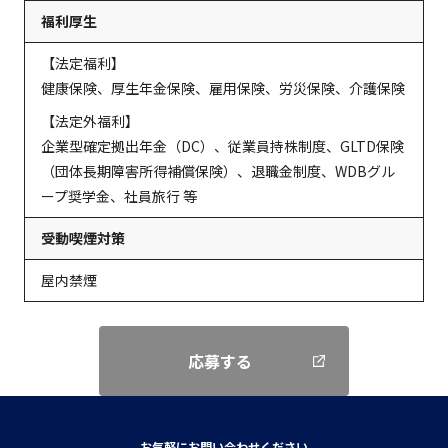
福利厚生
【法定福利】
健康保険、厚生年金保険、雇用保険、労災保険、介護保険
【法定外福利】
企業型確定拠出年金（DC）、従業員持株制度、GLTD保険
（団体長期障害所得補償保険）、退職金制度、WDBグル
ープ奨学金、社員旅行 等
受動喫煙対策
屋内禁煙
応募する
お気軽にお問い合わせください