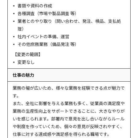
書類や資料の作成
各種調査（市場や製品調査 等）
業者とのやり取り（問い合わせ、発注、検品、支払処
理）
社内イベントの準備、運営
その他庶務業務（備品発注 等）
【変更の範囲】
変更なし
仕事の魅力
業務の幅が広いため、様々な業務を経験できる点が魅力で
す。
また、全社に影響を与える業務も多く、従業員の満足度や
業務の生産性向上をサポートできることに、大きなやりが
いを感じられます。部署内で意見を出し合いながらルール
や制度を作っていくため、個々の意見が反映されやすく、
仕事に対する達成感や満足感を得られる職場です。