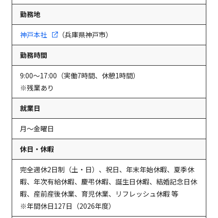
勤務地
神戸本社
（兵庫県神戸市）
勤務時間
9:00～17:00（実働7時間、休憩1時間）
※残業あり
就業日
月～金曜日
休日・休暇
完全週休2日制（土・日）、祝日、年末年始休暇、夏季休
暇、年次有給休暇、慶弔休暇、誕生日休暇、結婚記念日休
暇、産前産後休業、育児休業、リフレッシュ休暇 等
※年間休日127日（2026年度）