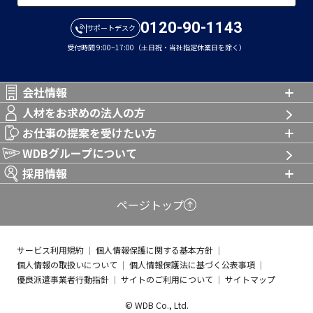
0120-90-1143
サポートデスク
受付時間 9:00~17:00（土日祝・当社指定休業日を除く）
会社情報
人材をお求めの法人の方
お仕事の提案を受けたい方
WDBグループについて
採用情報
ページトップ
サービス利用規約
個人情報保護に関する基本方針
個人情報の取扱いについて
個人情報保護法に基づく公表事項
優良派遣事業者行動指針
サイトのご利用について
サイトマップ
© WDB Co., Ltd.