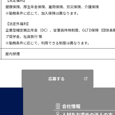
【法定福利】
健康保険、厚生年金保険、雇用保険、労災保険、介護保険
※勤務条件に応じて、加入保険は異なります。
【法定外福利】
企業型確定拠出年金（DC）、従業員持株制度、GLTD保険（団体長
プ奨学金、社員旅行 等
※勤務条件に応じて、利用できる制度は異なります。
屋内禁煙
応募する
会社情報
人材をお求めの法人の方