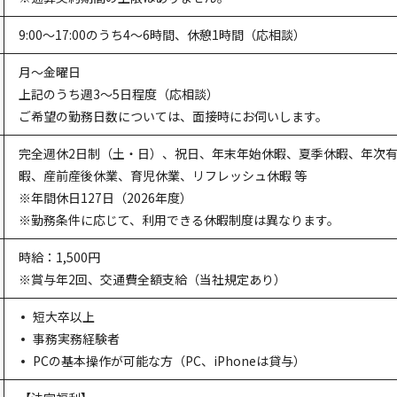
9:00～17:00のうち4～6時間、休憩1時間
（応相談）
月～金曜日
上記のうち週3～5日程度（応相談）
ご希望の勤務日数については、面接時にお伺いします。
完全週休2日制（土・日）、祝日、年末年始休暇、夏季休暇、年次
暇、産前産後休業、育児休業、リフレッシュ休暇 等
※年間休日127日（2026年度）
※勤務条件に応じて、利用できる休暇制度は異なります。
時給：1,500円
※賞与年2回、交通費全額支給（当社規定あり）
短大卒以上
事務実務経験者
PCの基本操作が可能な方（PC、iPhoneは貸与）