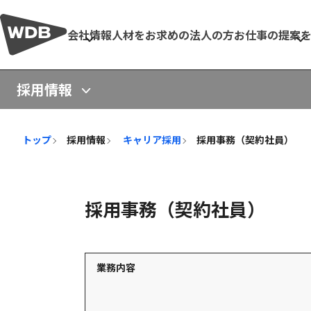
会社情報
人材をお求めの法人の方
お仕事の提案
採用情報
トップ
採用情報
キャリア採用
採用事務（契約社員）
採用事務（契約社員）
業務内容