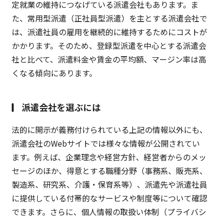
定就業の維持につなげている派遣会社もあります。ま
た、常用型派遣（正社員型派遣）を主とする派遣会社で
は、派遣社員の雇用を継続的に維持するためにコストが
かかります。そのため、登録型派遣を中心とする派遣会
社と比べて、派遣料金や賃金の平均額、マージン率は高
くなる傾向にあります。
派遣会社を選ぶには
法的に開示が義務付けられている上記の情報以外にも、
派遣会社のWebサイトでは様々な情報が公開されてい
ます。例えば、企業理念や経営方針、経営者からのメッ
セージのほか、得意とする職種分野（事務系、販売系、
製造系、研究系、介護・保育系等）、派遣先や派遣社員
に提供している付帯的なサービスや制度等について確認
できます。さらに、個人情報の取扱い体制（プライバシ