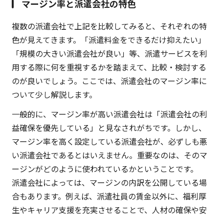
マージン率と派遣会社の特色
複数の派遣会社で上記を比較してみると、それぞれの特
色が見えてきます。「派遣料金をできるだけ抑えたい」
「規模の大きい派遣会社が良い」等、派遣サービスを利
用する際に何を重視するかを踏まえて、比較・検討する
のが良いでしょう。ここでは、派遣会社のマージン率に
ついて少し解説します。
一般的に、マージン率が高い派遣会社は「派遣会社の利
益確保を優先している」と見なされがちです。しかし、
マージン率を高く設定している派遣会社が、必ずしも悪
い派遣会社であるとはいえません。重要なのは、そのマ
ージンがどのように使われているかということです。
派遣会社によっては、マージンの内訳を公開している場
合もあります。例えば、派遣社員の賃金以外に、福利厚
生やキャリア支援を充実させることで、人材の確保や安