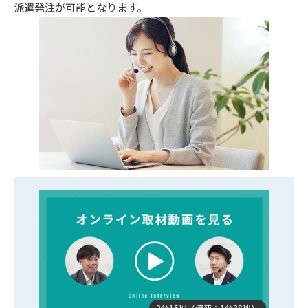
派遣発注が可能となります。
3分15秒（倍速：1分38秒）